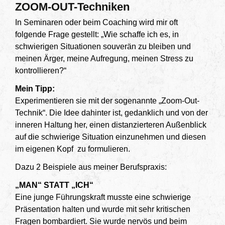
ZOOM-OUT-Techniken
In Seminaren oder beim Coaching wird mir oft
folgende Frage gestellt: „Wie schaffe ich es, in
schwierigen Situationen souverän zu bleiben und
meinen Ärger, meine Aufregung, meinen Stress zu
kontrollieren?“
Mein Tipp:
Experimentieren sie mit der sogenannte „Zoom-Out-
Technik“. Die Idee dahinter ist, gedanklich und von der
inneren Haltung her, einen distanzierteren Außenblick
auf die schwierige Situation einzunehmen und diesen
im eigenen Kopf zu formulieren.
Dazu 2 Beispiele aus meiner Berufspraxis:
„MAN“ STATT „ICH“
Eine junge Führungskraft musste eine schwierige
Präsentation halten und wurde mit sehr kritischen
Fragen bombardiert. Sie wurde nervös und beim