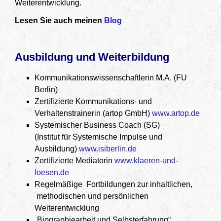
Weiterentwicklung.
Lesen Sie auch meinen
Blog
Ausbildung und Weiterbildung
Kommunikationswissenschaftlerin M.A. (FU
Berlin)
Zertifizierte Kommunikations- und
Verhaltenstrainerin (artop GmbH)
www.artop.de
Systemischer Business Coach (SG)
(Institut für Systemische Impulse und
Ausbildung)
www.isiberlin.de
Zertifizierte Mediatorin
www.klaeren-und-
loesen.de
Regelmäßige Fortbildungen zur inhaltlichen,
methodischen und persönlichen
Weiterentwicklung
„Biographiearbeit und Selbsterfahrung“