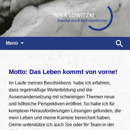
Zum
Suchen
Menü
Inhalt
nach:
springen
Motto: Das Leben kommt von vorne!
Im Laufe meines Berufslebens habe ich erfahren,
dass regelmäßige Weiterbildung und die
Auseinandersetzung mit schwierigen Themen neue
und hilfreiche Perspektiven eröffnet. So habe ich für
komplexe Herausforderungen Lösungen gefunden, die
mein Leben und meine Karriere bereichert haben.
Gerne unterstütze ich auch Sie oder Ihr Team in der