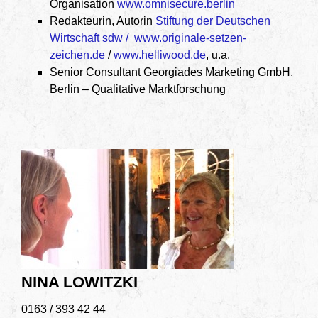
Organisation
www.omnisecure.berlin
Redakteurin, Autorin
Stiftung der Deutschen
Wirtschaft sdw /
www.originale-setzen-
zeichen.de
/
www.helliwood.de
, u.a.
Senior Consultant Georgiades Marketing GmbH,
Berlin – Qualitative Marktforschung
NINA LOWITZKI
0163 / 393 42 44