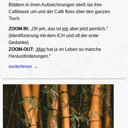
Blättern in ihren Aufzeichnungen stieß sie ihre
Cafétasse um und der Café floss über den ganzen
Tisch.
ZOOM-IN:
„Oh jeh, das ist
mir
aber jetzt peinlich.“
(Identifizierung mit dem ICH und oft der erste
Gedanke)
ZOOM-OUT:
„
Man
hat ja im Leben so manche
Herausforderungen.“
Schwierige Situationen meistern mit ZOOM-OUT-Technike
weiterlesen
→