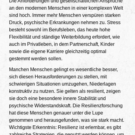
Die Anforderungen und gesellschaftlichen Ansprüche
an den modernen Menschen in einer komplexen Welt
sind hoch. Immer mehr Menschen verspüren starken
Druck, psychische Erkrankungen nehmen zu. Stress
besteht sowohl im Berufsleben, das heute hohe
Flexibilität und ständige Weiterbildung erfordert, wie
auch im Privatleben, in dem Partnerschaft, Kinder
sowie die eigene Karriere gleichzeitig optimal
gestemmt werden sollen.
Manchen Menschen gelingt es wesentliche besser,
sich diesen Herausforderungen zu stellen, mit
schwierigen Situationen umzugehen, Niederlagen
konstruktiv zu nutzen. Sie gelten als resilient, zeigen
sie doch eine besondere innere Stabilität und
psychische Widerstandskraft. Die Resilienzforschung
hat diese Menschen genauer unter die Lupe
genommen und herausgefunden, was sie stark macht.
Wichtigste Erkenntnis: Resilienz ist erlernbar, es gibt
zahlreiche Strategien, die genutzt werden können, um