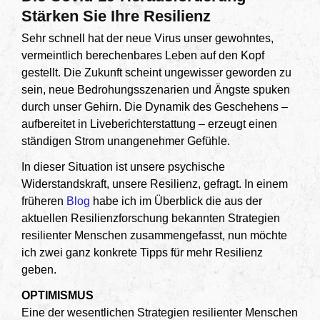
Stärken Sie Ihre Resilienz
Sehr schnell hat der neue Virus unser gewohntes,
vermeintlich berechenbares Leben auf den Kopf
gestellt. Die Zukunft scheint ungewisser geworden zu
sein, neue Bedrohungsszenarien und Ängste spuken
durch unser Gehirn. Die Dynamik des Geschehens –
aufbereitet in Liveberichterstattung – erzeugt einen
ständigen Strom unangenehmer Gefühle.
In dieser Situation ist unsere psychische
Widerstandskraft, unsere Resilienz, gefragt. In einem
früheren
Blog
habe ich im Überblick die aus der
aktuellen Resilienzforschung bekannten Strategien
resilienter Menschen zusammengefasst, nun möchte
ich zwei ganz konkrete Tipps für mehr Resilienz
geben.
OPTIMISMUS
Eine der wesentlichen Strategien resilienter Menschen