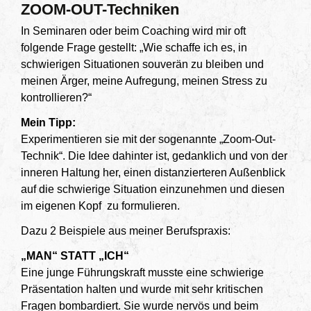
ZOOM-OUT-Techniken
In Seminaren oder beim Coaching wird mir oft
folgende Frage gestellt: „Wie schaffe ich es, in
schwierigen Situationen souverän zu bleiben und
meinen Ärger, meine Aufregung, meinen Stress zu
kontrollieren?“
Mein Tipp:
Experimentieren sie mit der sogenannte „Zoom-Out-
Technik“. Die Idee dahinter ist, gedanklich und von der
inneren Haltung her, einen distanzierteren Außenblick
auf die schwierige Situation einzunehmen und diesen
im eigenen Kopf zu formulieren.
Dazu 2 Beispiele aus meiner Berufspraxis:
„MAN“ STATT „ICH“
Eine junge Führungskraft musste eine schwierige
Präsentation halten und wurde mit sehr kritischen
Fragen bombardiert. Sie wurde nervös und beim