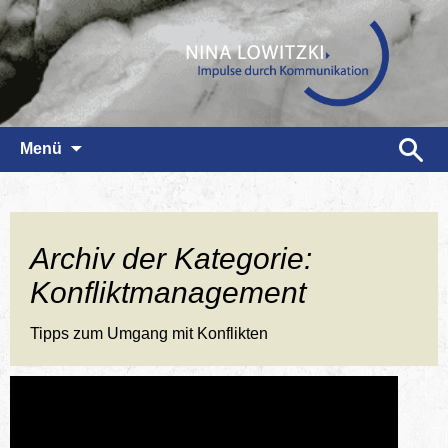
Zum
Suchen
Menü
Inhalt
nach:
springen
Archiv der Kategorie:
Konfliktmanagement
Tipps zum Umgang mit Konflikten