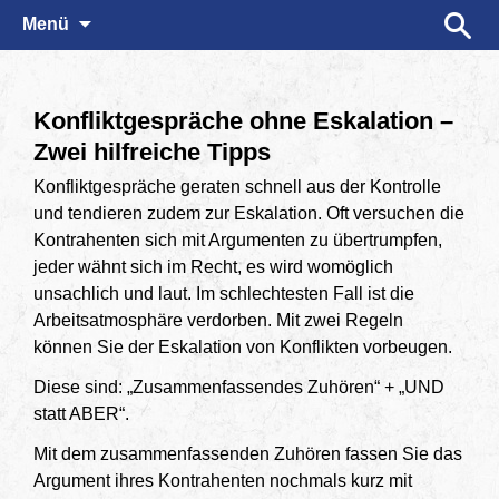
Zum
Suchen
Menü
Inhalt
nach:
springen
Konfliktgespräche ohne Eskalation –
Zwei hilfreiche Tipps
Konfliktgespräche geraten schnell aus der Kontrolle
und tendieren zudem zur Eskalation. Oft versuchen die
Kontrahenten sich mit Argumenten zu übertrumpfen,
jeder wähnt sich im Recht, es wird womöglich
unsachlich und laut. Im schlechtesten Fall ist die
Arbeitsatmosphäre verdorben. Mit zwei Regeln
können Sie der Eskalation von Konflikten vorbeugen.
Diese sind: „Zusammenfassendes Zuhören“ + „UND
statt ABER“.
Mit dem zusammenfassenden Zuhören fassen Sie das
Argument ihres Kontrahenten nochmals kurz mit