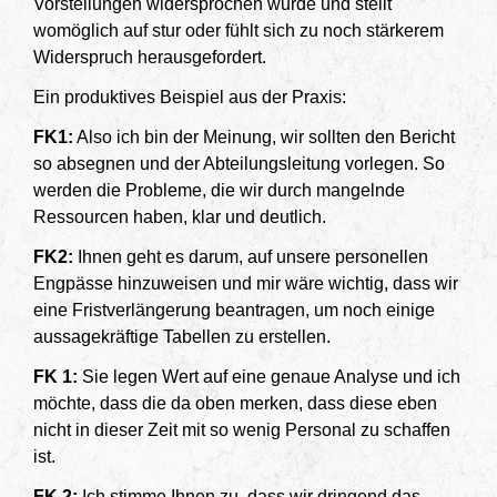
Vorstellungen widersprochen wurde und stellt
womöglich auf stur oder fühlt sich zu noch stärkerem
Widerspruch herausgefordert.
Ein produktives Beispiel aus der Praxis:
FK1:
Also ich bin der Meinung, wir sollten den Bericht
so absegnen und der Abteilungsleitung vorlegen. So
werden die Probleme, die wir durch mangelnde
Ressourcen haben, klar und deutlich.
FK2:
Ihnen geht es darum, auf unsere personellen
Engpässe hinzuweisen und mir wäre wichtig, dass wir
eine Fristverlängerung beantragen, um noch einige
aussagekräftige Tabellen zu erstellen.
FK 1:
Sie legen Wert auf eine genaue Analyse und ich
möchte, dass die da oben merken, dass diese eben
nicht in dieser Zeit mit so wenig Personal zu schaffen
ist.
FK 2:
Ich stimme Ihnen zu, dass wir dringend das