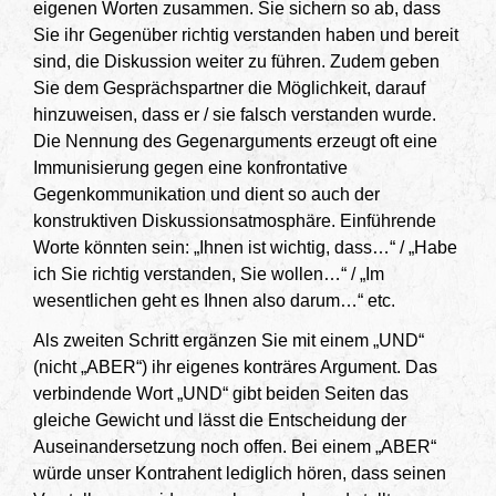
eigenen Worten zusammen. Sie sichern so ab, dass
Sie ihr Gegenüber richtig verstanden haben und bereit
sind, die Diskussion weiter zu führen. Zudem geben
Sie dem Gesprächspartner die Möglichkeit, darauf
hinzuweisen, dass er / sie falsch verstanden wurde.
Die Nennung des Gegenarguments erzeugt oft eine
Immunisierung gegen eine konfrontative
Gegenkommunikation und dient so auch der
konstruktiven Diskussionsatmosphäre. Einführende
Worte könnten sein: „Ihnen ist wichtig, dass…“ / „Habe
ich Sie richtig verstanden, Sie wollen…“ / „Im
wesentlichen geht es Ihnen also darum…“ etc.
Als zweiten Schritt ergänzen Sie mit einem „UND“
(nicht „ABER“) ihr eigenes konträres Argument. Das
verbindende Wort „UND“ gibt beiden Seiten das
gleiche Gewicht und lässt die Entscheidung der
Auseinandersetzung noch offen. Bei einem „ABER“
würde unser Kontrahent lediglich hören, dass seinen