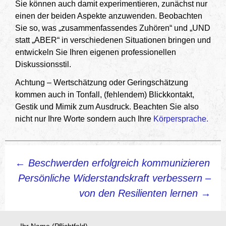
Sie können auch damit experimentieren, zunächst nur
einen der beiden Aspekte anzuwenden. Beobachten
Sie so, was „zusammenfassendes Zuhören“ und „UND
statt „ABER“ in verschiedenen Situationen bringen und
entwickeln Sie Ihren eigenen professionellen
Diskussionsstil.
Achtung – Wertschätzung oder Geringschätzung
kommen auch in Tonfall, (fehlendem) Blickkontakt,
Gestik und Mimik zum Ausdruck. Beachten Sie also
nicht nur Ihre Worte sondern auch Ihre
Körpersprache.
Beitragsnavigation
←
Beschwerden erfolgreich kommunizieren
Persönliche Widerstandskraft verbessern –
von den Resilienten lernen
→